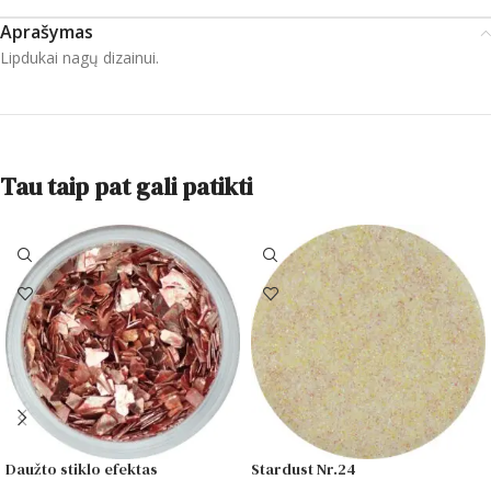
Aprašymas
Lipdukai nagų dizainui.
Tau taip pat gali patikti
Daužto stiklo efektas
Stardust Nr.24