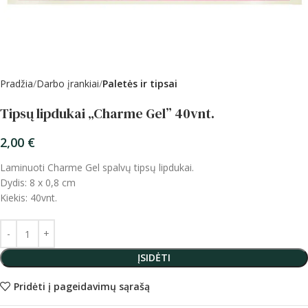
Pradžia
Darbo įrankiai
Paletės ir tipsai
Tipsų lipdukai „Charme Gel” 40vnt.
2,00
€
Laminuoti Charme Gel spalvų tipsų lipdukai.
Dydis: 8 x 0,8 cm
Kiekis: 40vnt.
ĮSIDĖTI
Pridėti į pageidavimų sąrašą