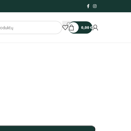
0,00
€