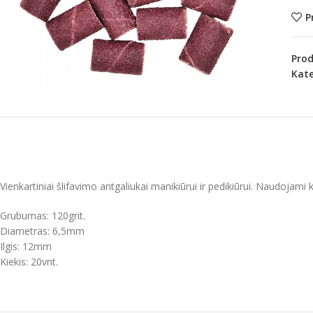
P
Pro
Kate
Vienkartiniai šlifavimo antgaliukai manikiūrui ir pedikiūrui. Naudojami 
Grubumas: 120grit.
Diametras: 6,5mm
Ilgis: 12mm
Kiekis: 20vnt.