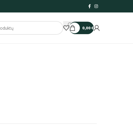
0,00
€