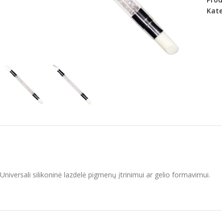
Kate
Universali silikoninė lazdelė pigmenų įtrinimui ar gelio formavimui.