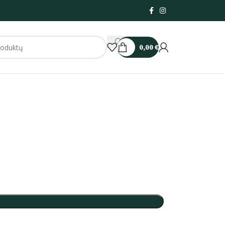
0,00
€