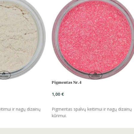
Pigmentas Nr.4
1,00
€
ĮSIDĖTI
timui ir nagų dizainų
Pigmentas spalvų keitimui ir nagų dizainų
kūrimui.