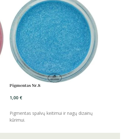
Pigmentas Nr.8
1,00
€
ĮSIDĖTI
Pigmentas spalvų keitimui ir nagų dizainų
kūrimui.