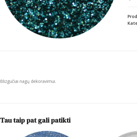
Pro
Kate
Blizgučiai nagų dekoravimui.
Tau taip pat gali patikti