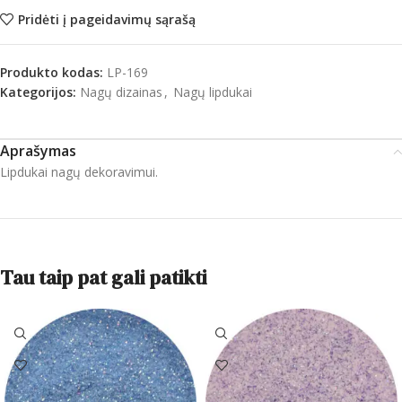
Pridėti į pageidavimų sąrašą
Produkto kodas:
LP-169
Kategorijos:
Nagų dizainas
,
Nagų lipdukai
Aprašymas
Lipdukai nagų dekoravimui.
Tau taip pat gali patikti