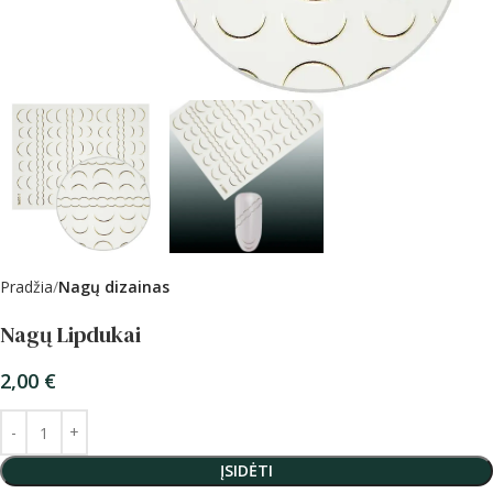
Pradžia
Nagų dizainas
Nagų Lipdukai
2,00
€
ĮSIDĖTI