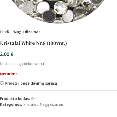
Pradžia
Nagų dizainas
Kristalai White Nr.8 (100vnt.)
2,00
€
Kristalai nagų dekoravimui
Neturime
Pridėti į pageidavimų sąrašą
Produkto kodas:
SK-11
Kategorijos:
Kristalai
,
Nagų dizainas