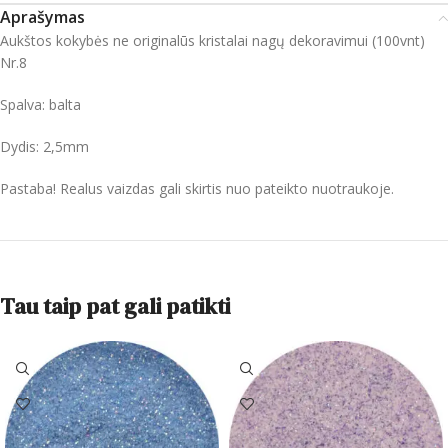
Aprašymas
Aukštos kokybės ne originalūs kristalai nagų dekoravimui (100vnt)
Nr.8
Spalva: balta
Dydis: 2,5mm
Pastaba! Realus vaizdas gali skirtis nuo pateikto nuotraukoje.
Tau taip pat gali patikti