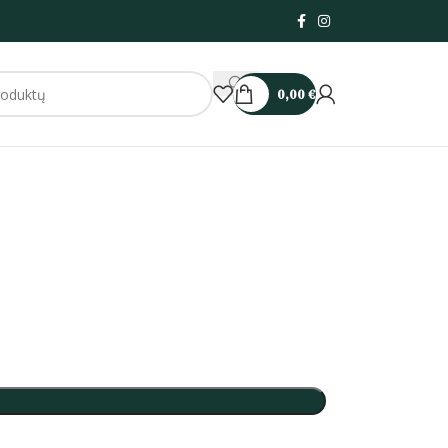
0,00
€