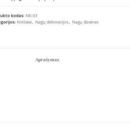
dukto kodas:
NK-03
gorijos:
Kristalai
,
Nagų dekoracijos
,
Nagų dizainas
Aprašymas