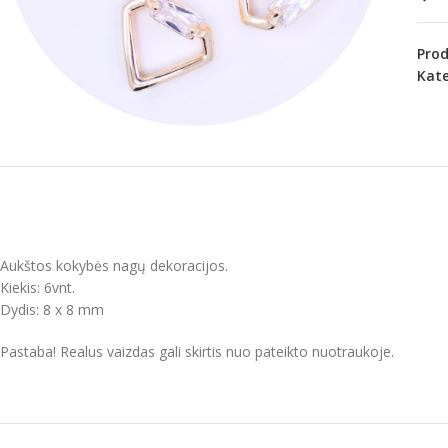
Pro
Kate
Aukštos kokybės nagų dekoracijos.
Kiekis: 6vnt.
Dydis: 8 x 8 mm
Pastaba! Realus vaizdas gali skirtis nuo pateikto nuotraukoje.