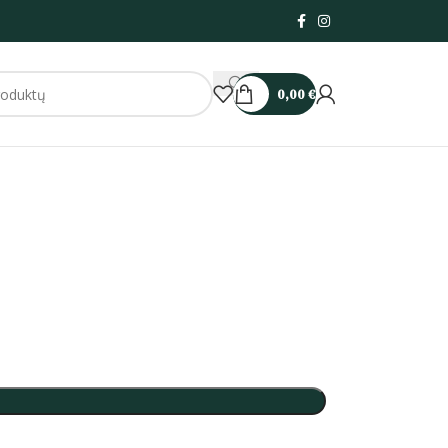
0,00
€