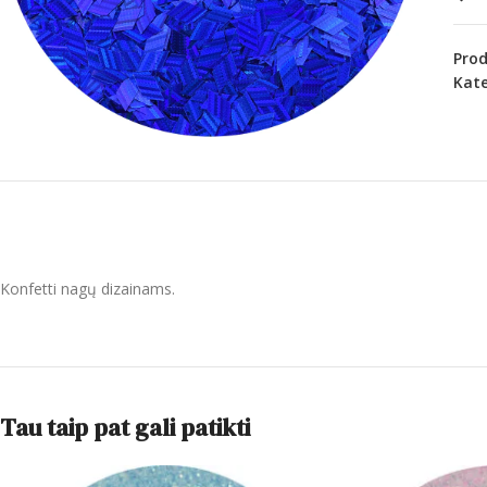
Pro
Kate
Konfetti nagų dizainams.
Tau taip pat gali patikti