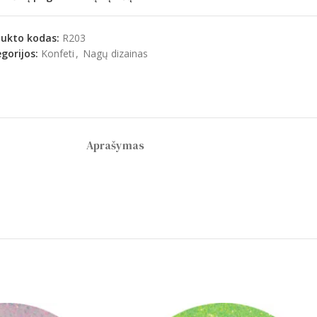
dukto kodas:
R203
gorijos:
Konfeti
,
Nagų dizainas
Aprašymas