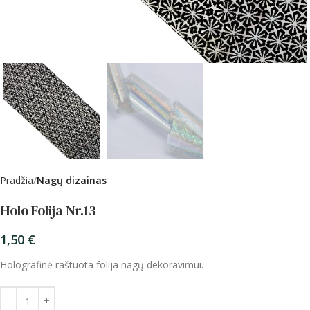
Pradžia
Nagų dizainas
Holo Folija Nr.13
1,50
€
Holografinė raštuota folija nagų dekoravimui.