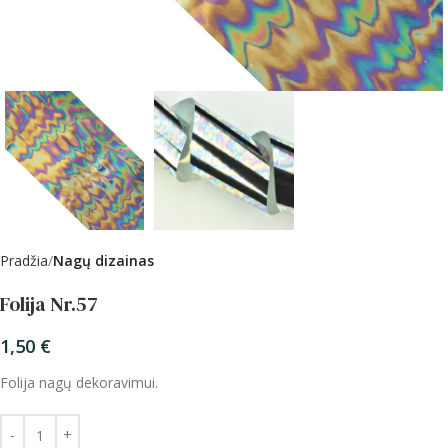
Pradžia
Nagų dizainas
Folija Nr.57
1,50
€
Folija nagų dekoravimui.