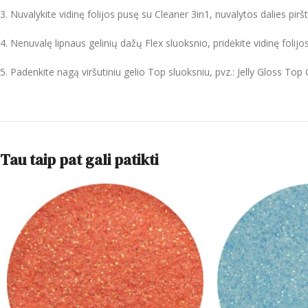
3. Nuvalykite vidinę folijos pusę su Cleaner 3in1, nuvalytos dalies piršt
4. Nenuvalę lipnaus gelinių dažų Flex sluoksnio, pridėkite vidinę folijos
5. Padenkite nagą viršutiniu gelio Top sluoksniu, pvz.: Jelly Gloss Top 
Tau taip pat gali patikti