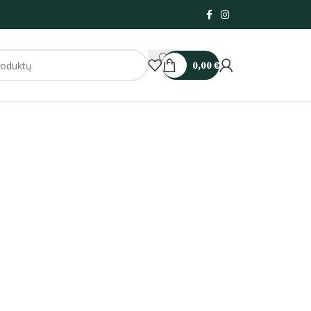
0,00
€