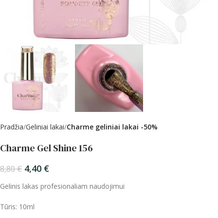
Pradžia
Geliniai lakai
Charme geliniai lakai -50%
Charme Gel Shine 156
4,40
€
8,80
€
Gelinis lakas profesionaliam naudojimui
Tūris: 10ml