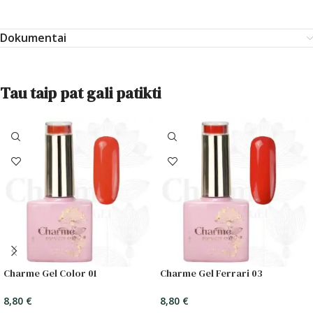
Dokumentai
Tau taip pat gali patikti
Charme Gel Color 01
Charme Gel Ferrari 03
8,80
€
8,80
€