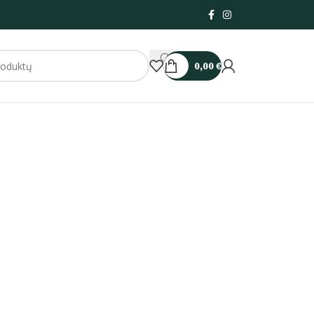
0,00
€