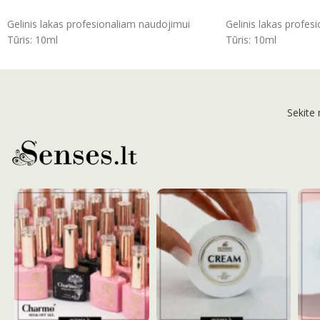
ĮSIDĖTI
ĮSIDĖTI
Gelinis lakas profesionaliam naudojimui
Gelinis lakas profes
Tūris: 10ml
Tūris: 10ml
Sekite