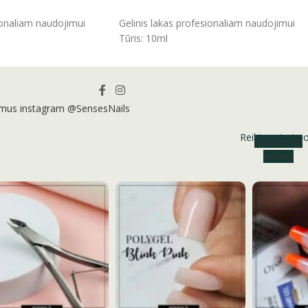
ĮSIDĖTI
ionaliam naudojimui
Gelinis lakas profesionaliam naudojimui
Tūris: 10ml
 mus instagram @SensesNails
Reikia patarim
Susisiek su
mumis