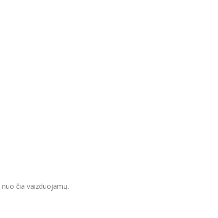
s nuo čia vaizduojamų.