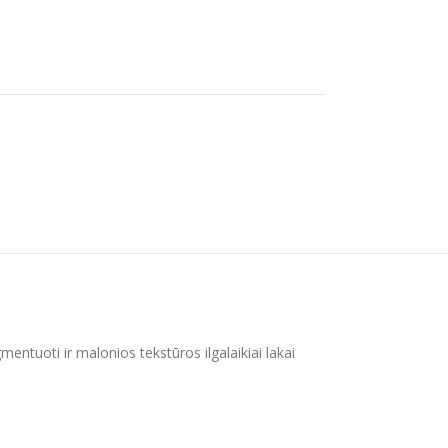
igmentuoti ir malonios tekstūros ilgalaikiai lakai