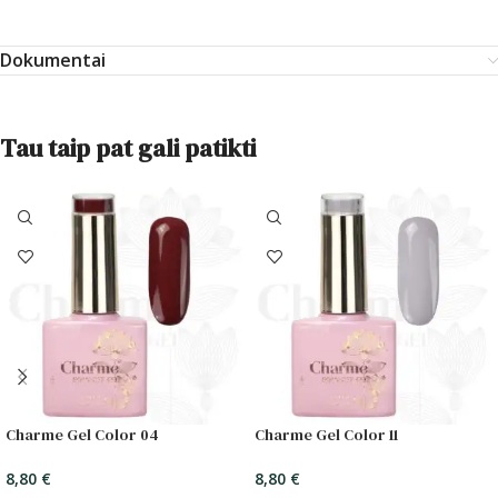
Dokumentai
Tau taip pat gali patikti
Charme Gel Color 04
Charme Gel Color 11
8,80
€
8,80
€