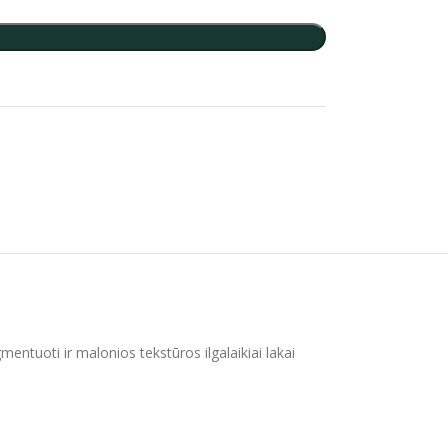
igmentuoti ir malonios tekstūros ilgalaikiai lakai