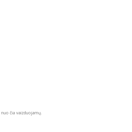
s nuo čia vaizduojamų.