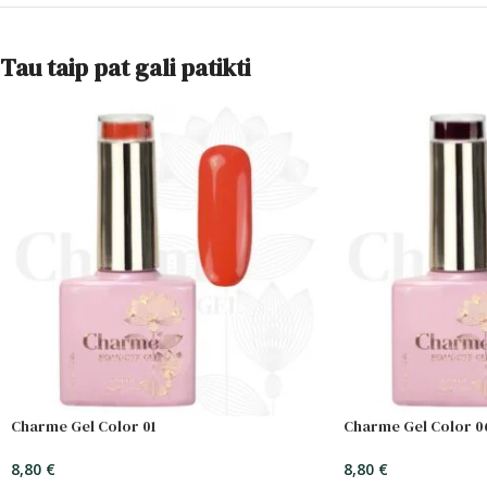
Tau taip pat gali patikti
Charme Gel Color 01
Charme Gel Color 0
8,80
€
8,80
€