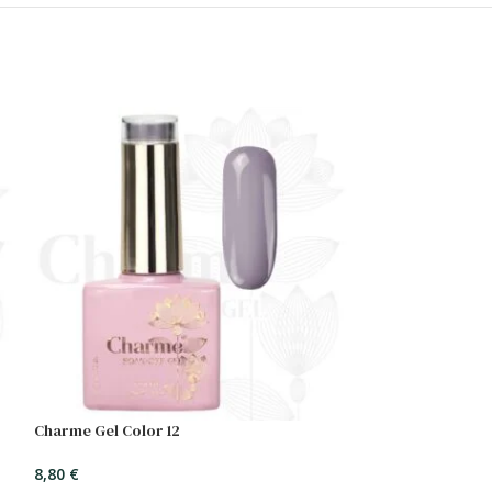
Charme Gel Color 12
8,80
€