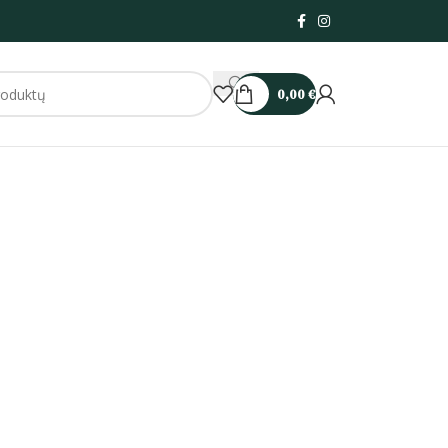
0,00
€