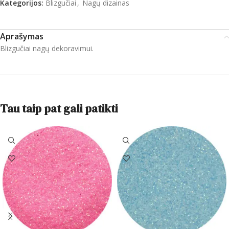
Kategorijos:
Blizgučiai
,
Nagų dizainas
Aprašymas
Blizgučiai nagų dekoravimui.
Tau taip pat gali patikti