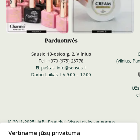
Parduotuvės
Sausio 13-osios g. 2, Vilnius
Tel.: +370 (675) 26778
(Vilnius, P
El. paštas: info@senses.lt
Darbo Laikas: I-V 9:00 – 17:00
Užs
e
© 2011-2025 UAB „Prodeka“. Visos teisės saugomos.
Senses.lt ™ Sensesnails.eu ™ Charme Gel ™ Senses
Vertiname jūsų privatumą
Professional Nail Systems ™