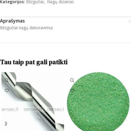
Kategorijos:
Blizgučiai
,
Nagų dizainas
Aprašymas
Blizgučiai nagų dekoravimui.
Tau taip pat gali patikti