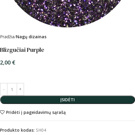
Pradžia
Nagų dizainas
Blizgučiai Purple
2,00
€
ĮSIDĖTI
Pridėti į pageidavimų sąrašą
Produkto kodas:
SH04