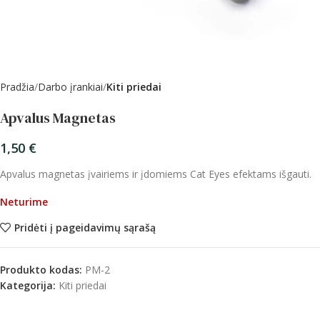
Pradžia
Darbo įrankiai
Kiti priedai
Apvalus Magnetas
1,50
€
Apvalus magnetas įvairiems ir įdomiems Cat Eyes efektams išgauti.
Neturime
Pridėti į pageidavimų sąrašą
Produkto kodas:
PM-2
Kategorija:
Kiti priedai